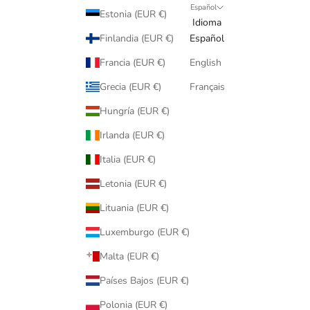
Español
Estonia (EUR €)
Idioma
Finlandia (EUR €)
Español
Francia (EUR €)
English
Grecia (EUR €)
Français
Hungría (EUR €)
Irlanda (EUR €)
Italia (EUR €)
Letonia (EUR €)
Lituania (EUR €)
Luxemburgo (EUR €)
Malta (EUR €)
Países Bajos (EUR €)
Polonia (EUR €)