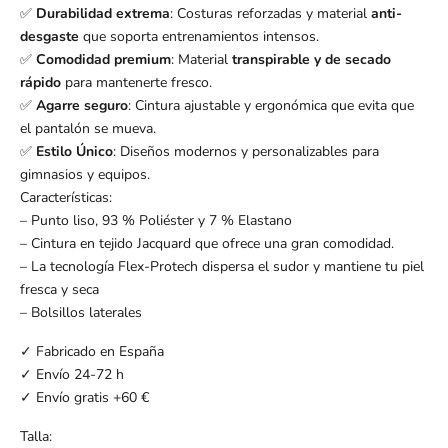
Durabilidad extrema
: Costuras reforzadas y material
anti-
✅
desgaste
que soporta entrenamientos intensos.
Comodidad premium
: Material
transpirable y de secado
✅
rápido
para mantenerte fresco.
Agarre seguro
: Cintura ajustable y ergonómica que evita que
✅
el pantalón se mueva.
Estilo Único
: Diseños modernos y personalizables para
✅
gimnasios y equipos.
Características:
– Punto liso, 93 % Poliéster y 7 % Elastano
– Cintura en tejido Jacquard que ofrece una gran comodidad.
– La tecnología Flex-Protech dispersa el sudor y mantiene tu piel
fresca y seca
– Bolsillos laterales
✓ Fabricado en España
✓ Envío 24-72 h
✓ Envío gratis +60 €
Talla: