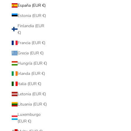
España (EUR €)
Estonia (EUR €)
Finlandia (EUR
€)
Francia (EUR €)
Grecia (EUR €)
Hungría (EUR €)
Irlanda (EUR €)
Italia (EUR €)
Letonia (EUR €)
Lituania (EUR €)
Luxemburgo
(EUR €)