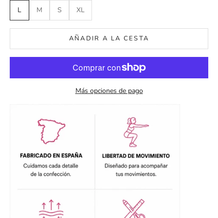
L
M
S
XL
AÑADIR A LA CESTA
Más opciones de pago