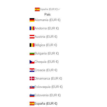
España (EUR €)
País
Alemania (EUR €)
Andorra (EUR €)
Austria (EUR €)
Bélgica (EUR €)
Bulgaria (EUR €)
Chequia (EUR €)
Croacia (EUR €)
Dinamarca (EUR €)
Eslovaquia (EUR €)
Eslovenia (EUR €)
España (EUR €)