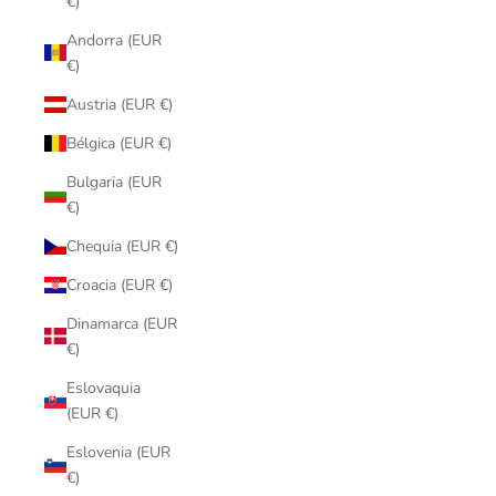
€)
Andorra (EUR
€)
Austria (EUR €)
Bélgica (EUR €)
Bulgaria (EUR
€)
Chequia (EUR €)
Croacia (EUR €)
Dinamarca (EUR
€)
Eslovaquia
(EUR €)
Eslovenia (EUR
€)