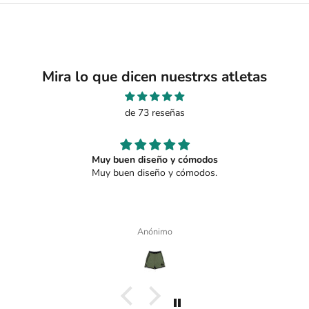
Mira lo que dicen nuestrxs atletas
de 73 reseñas
Pantalones
Pantalones TOP
Sandra