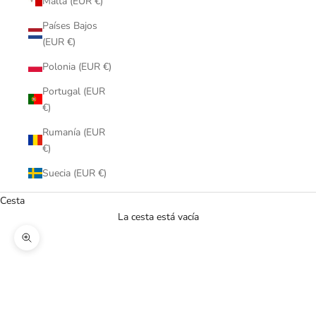
Malta (EUR €)
Países Bajos
(EUR €)
Polonia (EUR €)
Portugal (EUR
€)
Rumanía (EUR
€)
Suecia (EUR €)
Cesta
La cesta está vacía
Zoom