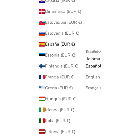
Croacia (EUR €)
Dinamarca (EUR €)
Eslovaquia (EUR €)
Eslovenia (EUR €)
España (EUR €)
Español
Estonia (EUR €)
Idioma
Finlandia (EUR €)
Español
Francia (EUR €)
English
Grecia (EUR €)
Français
Hungría (EUR €)
Irlanda (EUR €)
Italia (EUR €)
Letonia (EUR €)