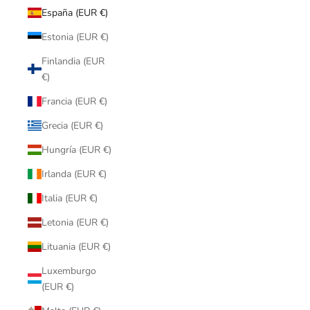
España (EUR €)
Estonia (EUR €)
Finlandia (EUR
€)
Francia (EUR €)
Grecia (EUR €)
Hungría (EUR €)
Irlanda (EUR €)
Italia (EUR €)
Letonia (EUR €)
Lituania (EUR €)
Luxemburgo
(EUR €)