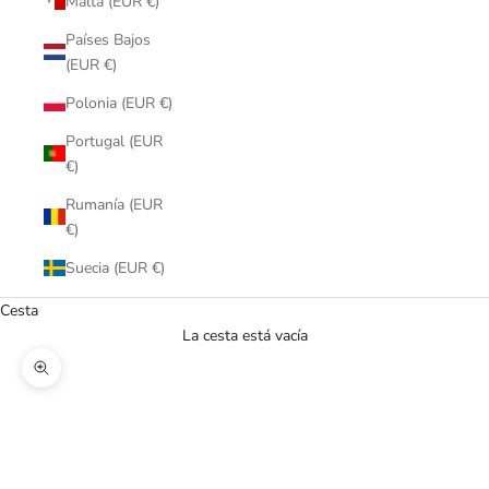
Malta (EUR €)
Países Bajos
(EUR €)
Polonia (EUR €)
Portugal (EUR
€)
Rumanía (EUR
€)
Suecia (EUR €)
Cesta
La cesta está vacía
Zoom