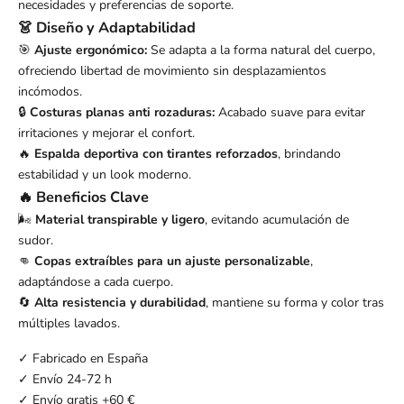
necesidades y preferencias de soporte.
👗 Diseño y Adaptabilidad
🎯
Ajuste ergonómico:
Se adapta a la forma natural del cuerpo,
ofreciendo libertad de movimiento sin desplazamientos
incómodos.
🔒
Costuras planas anti rozaduras:
Acabado suave para evitar
irritaciones y mejorar el confort.
🔥
Espalda deportiva con tirantes reforzados
, brindando
estabilidad y un look moderno.
🔥 Beneficios Clave
🌬️
Material transpirable y ligero
, evitando acumulación de
sudor.
👊
Copas extraíbles para un ajuste personalizable
,
adaptándose a cada cuerpo.
🔄
Alta resistencia y durabilidad
, mantiene su forma y color tras
múltiples lavados.
✓ Fabricado en España
✓ Envío 24-72 h
✓ Envío gratis +60 €