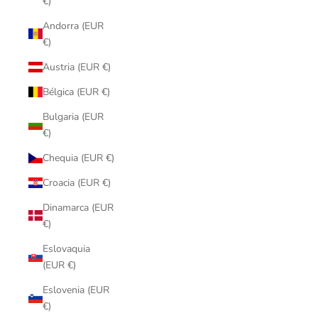
€)
Andorra (EUR
€)
Austria (EUR €)
Bélgica (EUR €)
Bulgaria (EUR
€)
Chequia (EUR €)
Croacia (EUR €)
Dinamarca (EUR
€)
Eslovaquia
(EUR €)
Eslovenia (EUR
€)