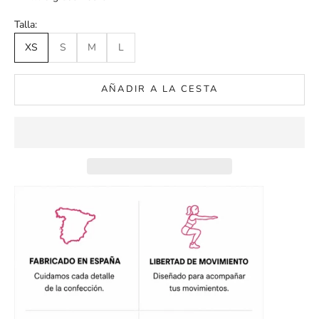
Talla:
XS
S
M
L
AÑADIR A LA CESTA