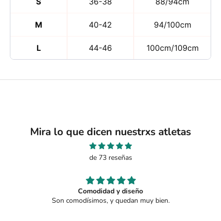
S
36-38
88/94cm
M
40-42
94/100cm
L
44-46
100cm/109cm
Mira lo que dicen nuestrxs atletas
de 73 reseñas
Comodidad y diseño
Son comodísimos, y quedan muy bien.